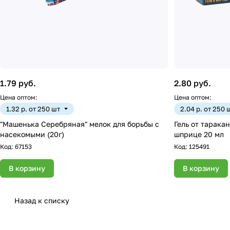
1.79 руб.
2.80 руб.
Цена оптом:
Цена оптом:
1.32 р. от 250 шт
2.04 р. от 250 
"Машенька Серебряная" мелок для борьбы с
Гель от тарака
насекомыми (20г)
шприце 20 мл
Код:
67153
Код:
125491
В корзину
В корзину
Назад к списку