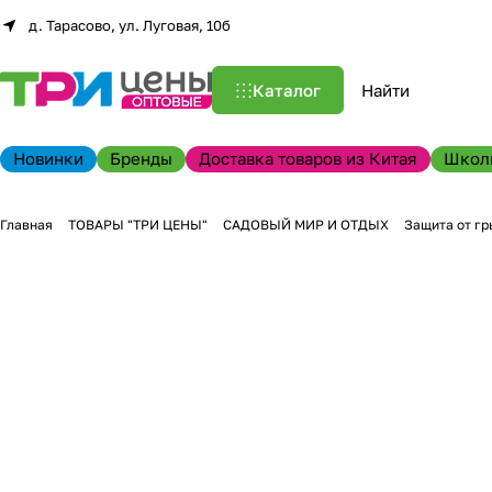
д. Тарасово, ул. Луговая, 10б
Каталог
Новинки
Бренды
Доставка товаров из Китая
Школ
Главная
ТОВАРЫ "ТРИ ЦЕНЫ"
САДОВЫЙ МИР И ОТДЫХ
Защита от гр