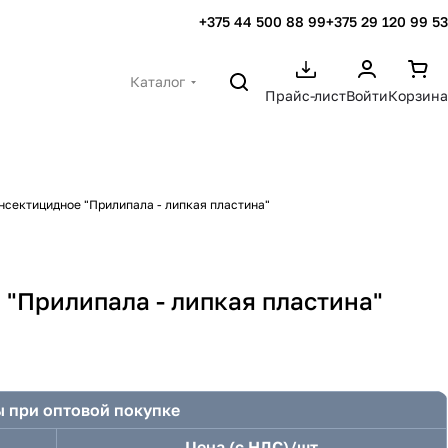
+375 44 500 88 99
+375 29 120 99 53
Каталог
Прайс-лист
Войти
Корзина
нсектицидное "Прилипала - липкая пластина"
"Прилипала - липкая пластина"
 при оптовой покупке
Цена (с НДС)/шт