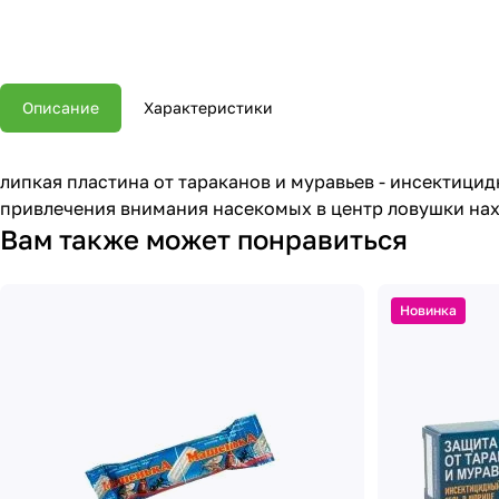
Описание
Характеристики
липкая пластина от тараканов и муравьев - инсектици
привлечения внимания насекомых в центр ловушки нах
Вам также может понравиться
Новинка