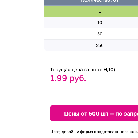
1
10
50
250
Текущая цена за шт (с НДС):
1.99 руб.
Цены от 500 шт — по запр
Цвет, дизайн и форма представленного на с