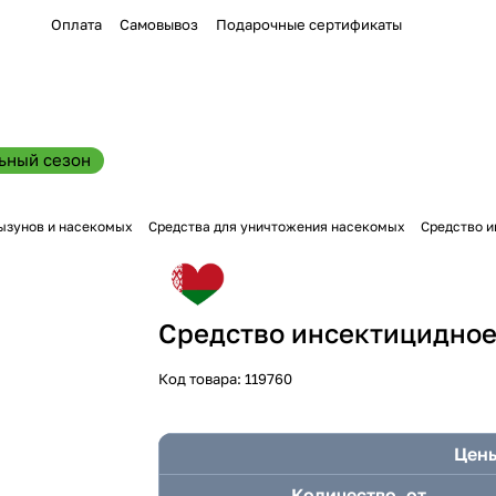
Оплата
Самовывоз
Подарочные сертификаты
ьный сезон
ызунов и насекомых
Средства для уничтожения насекомых
Средство и
Средство инсектицидное 
Код товара:
119760
Цены
Количество, от