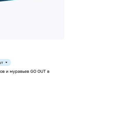
шт
нов и муравьев GO OUT в