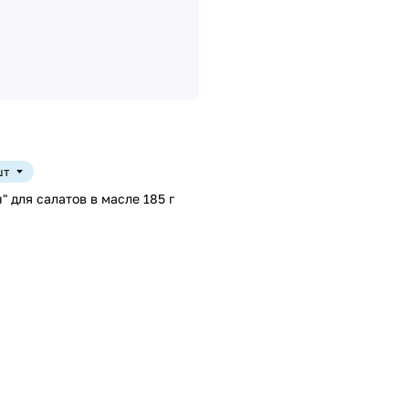
шт
" для салатов в масле 185 г