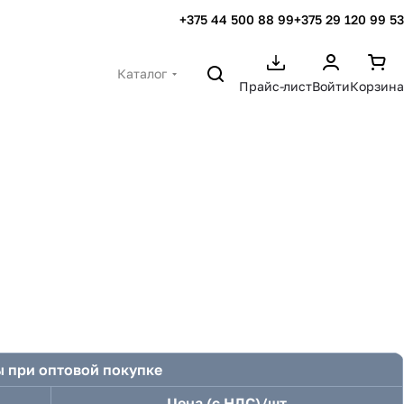
+375 44 500 88 99
+375 29 120 99 53
Каталог
Прайс-лист
Войти
Корзина
 при оптовой покупке
Цена (с НДС)/шт