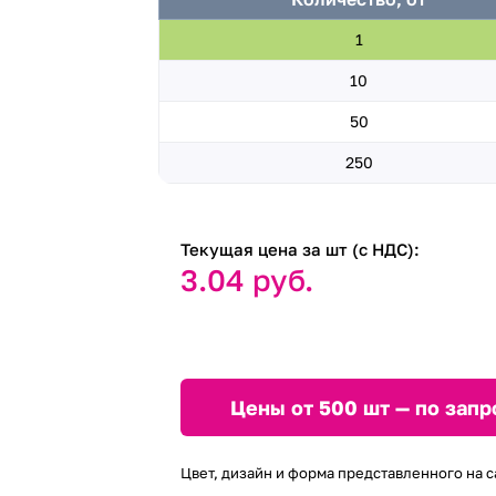
1
10
50
250
Текущая цена за шт (с НДС):
3.04 руб.
Цены от 500 шт — по запр
Цвет, дизайн и форма представленного на с