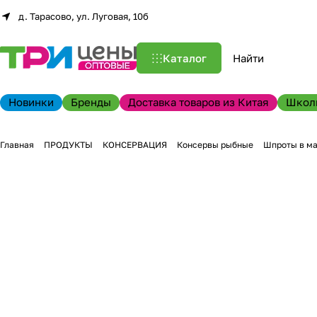
д. Тарасово, ул. Луговая, 10б
Каталог
Новинки
Бренды
Доставка товаров из Китая
Школ
Главная
ПРОДУКТЫ
КОНСЕРВАЦИЯ
Консервы рыбные
Шпроты в ма