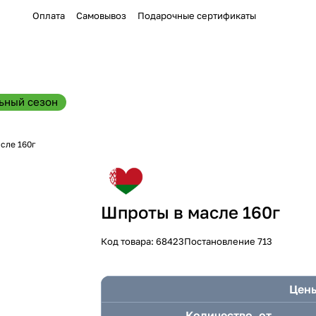
Оплата
Самовывоз
Подарочные сертификаты
ьный сезон
сле 160г
Шпроты в масле 160г
Код товара:
68423
Постановление 713
Цены
Количество, от