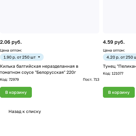
2.06 руб.
4.59 руб.
Цена оптом:
Цена оптом:
1.90 р. от 250 шт
4.20 р. от 250 
Килька балтийская неразделанная в
Тунец "Пеликан
томатном соусе "Белорусская" 220г
Код:
121077
Код:
72979
Пост. 713
В корзину
В корзину
Назад к списку