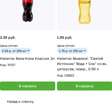
3.39 руб.
1.95 руб.
Цена оптом:
Цена оптом:
2.93 р. от 250 шт
1.75 р. от 250 шт
Напиток Бела-Кола Классик 2л
Напиток безалког. "Святой
Источник" Вода + Сок" со вк.
Код:
70727
цитрусов, газир., 0.50 л
Код:
118822
В корзину
В корзину
Назад к списку