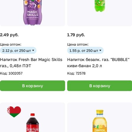
2.49 руб.
1.79 руб.
Цена оптом:
Цена оптом:
2.12 р. от 250 шт
1.55 р. от 250 шт
Напиток Fresh Bar Magic Skills
Напиток безалк. газ. "BUBBLE"
газ., 0,48л ПЭТ
киви-банан 2,0 л
Код:
1002057
Код:
72578
В корзину
В корзину