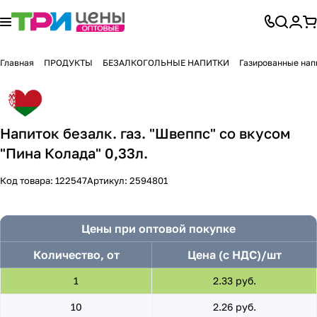
Главная
ПРОДУКТЫ
БЕЗАЛКОГОЛЬНЫЕ НАПИТКИ
Газированные нап
Напиток безалк. газ. "Швеппс" со вкусом
"Пина Колада" 0,33л.
Код товара:
122547
Артикул:
2594801
Цены при оптовой покупке
Количество, от
Цена (с НДС)/шт
1
2.33 руб.
10
2.26 руб.