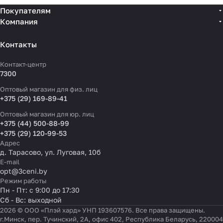
Покупателям
Компания
Контакты
Контакт-центр
7300
Оптовый магазин для физ. лиц
+375 (29) 169-89-41
Оптовый магазин для юр. лиц
+375 (44) 500-88-99
+375 (29) 120-99-53
Адрес
д. Тарасово, ул. Луговая, 10б
E-mail
opt@3ceni.by
Режим работы
Пн - Пт: с 9:00 до 17:30
Сб - Вс: выходной
2026 © ООО «Плэй хард» УНП 193607576. Все права защищены.
г.Минск, пер. Тучинский, 2А, офис 402, Республика Беларусь, 220004