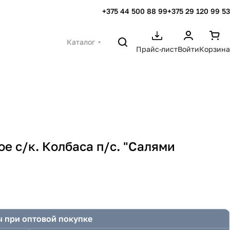
+375 44 500 88 99
+375 29 120 99 53
Каталог
Прайс-лист
Войти
Корзина
е с/к. Колбаса п/с. "Салями
 при оптовой покупке