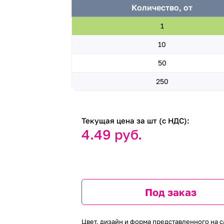
Количество, от
1
10
50
250
Текущая цена за шт (с НДС):
4.49 руб.
Под заказ
Цвет, дизайн и форма представленного на с