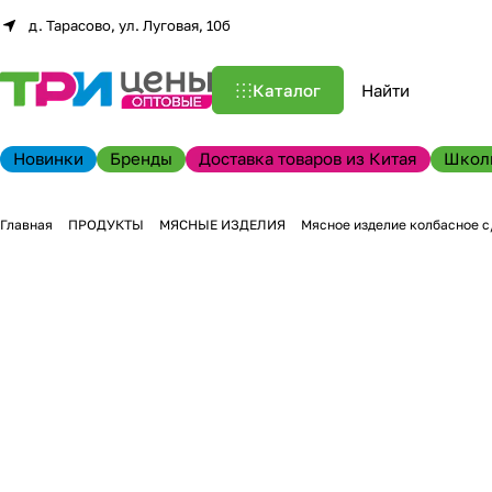
д. Тарасово, ул. Луговая, 10б
Каталог
Новинки
Бренды
Доставка товаров из Китая
Школ
Главная
ПРОДУКТЫ
МЯСНЫЕ ИЗДЕЛИЯ
Мясное изделие колбасное с/