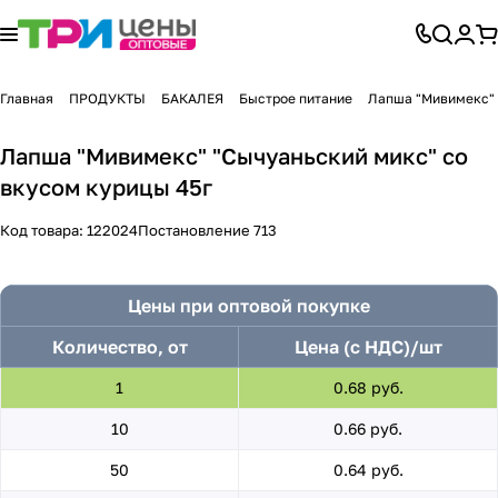
Главная
ПРОДУКТЫ
БАКАЛЕЯ
Быстрое питание
Лапша "Мивимекс" 
Лапша "Мивимекс" "Сычуаньский микс" со
вкусом курицы 45г
Код товара:
122024
Постановление 713
Цены при оптовой покупке
Количество, от
Цена (с НДС)/шт
1
0.68 руб.
10
0.66 руб.
50
0.64 руб.