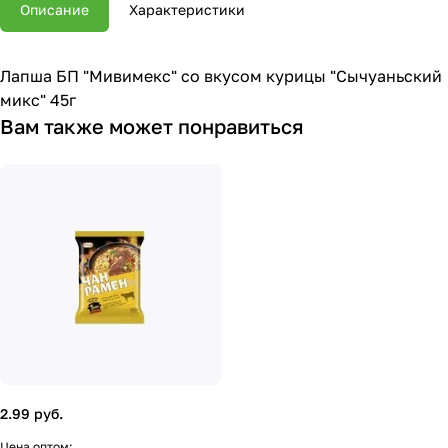
Описание
Характеристики
Лапша БП "Мивимекс" со вкусом курицы "Сычуаньский
микс" 45г
Вам также может понравиться
2.99 руб.
Цена оптом: