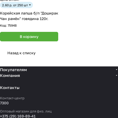
2.60 р. от 250 шт
Корейская лапша б/п "Доширак
Чан рамён" говядина 120г.
Код:
75948
В корзину
Назад к списку
Покупателям
Компания
Контакты
Контакт-центр
7300
Оптовый магазин для физ. лиц
+375 (29) 169-89-41