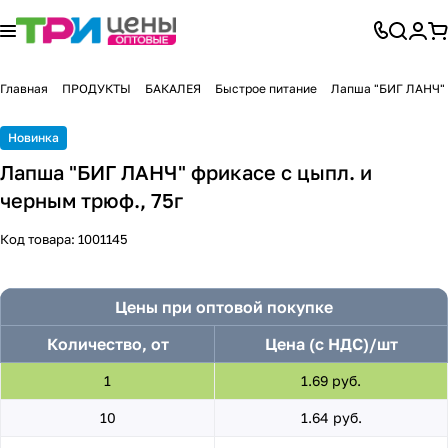
Главная
ПРОДУКТЫ
БАКАЛЕЯ
Быстрое питание
Лапша "БИГ ЛАНЧ" ф
Новинка
Лапша "БИГ ЛАНЧ" фрикасе с цыпл. и
черным трюф., 75г
Код товара:
1001145
Цены при оптовой покупке
Количество, от
Цена (с НДС)/шт
1
1.69 руб.
10
1.64 руб.