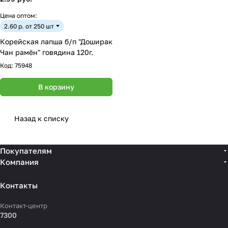
Цена оптом:
2.60 р. от 250 шт
Корейская лапша б/п "Доширак
Чан рамён" говядина 120г.
Код:
75948
В корзину
Назад к списку
Покупателям
Компания
Контакты
Контакт-центр
7300