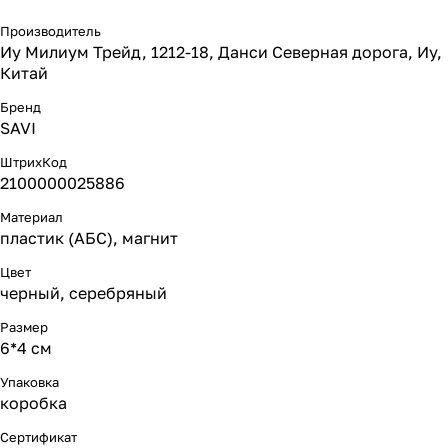
Производитель
Иу Милиум Трейд, 1212-18, Данси Северная дорога, Иу,
Китай
Бренд
SAVI
ШтрихКод
2100000025886
Материал
пластик (АБС), магнит
Цвет
черный, серебряный
Размер
6*4 см
Упаковка
коробка
Сертификат