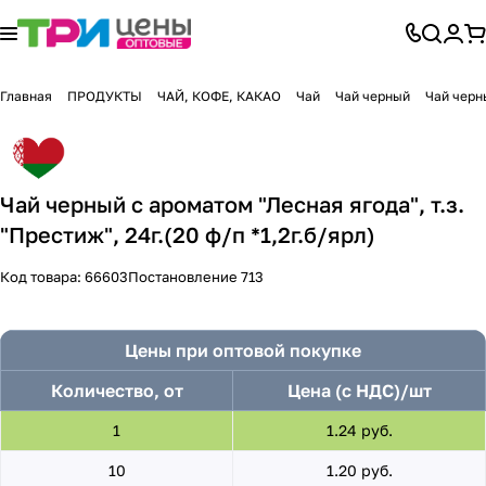
Главная
ПРОДУКТЫ
ЧАЙ, КОФЕ, КАКАО
Чай
Чай черный
Чай черн
Чай черный с ароматом "Лесная ягода", т.з.
"Престиж", 24г.(20 ф/п *1,2г.б/ярл)
Код товара:
66603
Постановление 713
Цены при оптовой покупке
Количество, от
Цена (с НДС)/шт
1
1.24 руб.
10
1.20 руб.