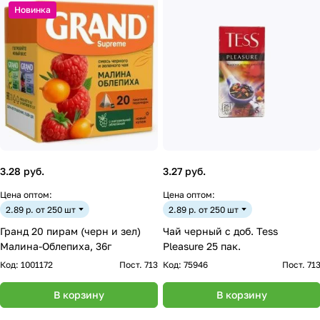
Новинка
3.28 руб.
3.27 руб.
Цена оптом:
Цена оптом:
2.89 р. от 250 шт
2.89 р. от 250 шт
Гранд 20 пирам (черн и зел)
Чай черный с доб. Tess
Малина-Облепиха, 36г
Pleasure 25 пак.
Код:
1001172
Пост. 713
Код:
75946
Пост. 71
В корзину
В корзину