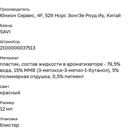
Производитель
Юнион Сервис, 4F, 529 Норс ЗонгЗе Роуд Иу, Китай
Бренд
SAVI
ШтрихКод
2100000037513
Материал
пластик, состав жидкости в ароматизаторе - 79,5%
вода, 15% ММВ (3-метокси-3-метил-1-бутанол), 5%
полимерная отдушка, 0,5% пигмент
Цвет
красный
Размер
12 мл
Упаковка
блистер