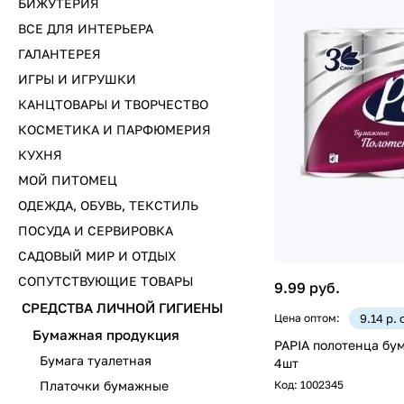
БИЖУТЕРИЯ
ВСЕ ДЛЯ ИНТЕРЬЕРА
ГАЛАНТЕРЕЯ
ИГРЫ И ИГРУШКИ
КАНЦТОВАРЫ И ТВОРЧЕСТВО
КОСМЕТИКА И ПАРФЮМЕРИЯ
КУХНЯ
МОЙ ПИТОМЕЦ
ОДЕЖДА, ОБУВЬ, ТЕКСТИЛЬ
ПОСУДА И СЕРВИРОВКА
САДОВЫЙ МИР И ОТДЫХ
СОПУТСТВУЮЩИЕ ТОВАРЫ
9.99 руб.
СРЕДСТВА ЛИЧНОЙ ГИГИЕНЫ
Цена оптом:
9.14 р.
Бумажная продукция
PAPIA полотенца бу
Бумага туалетная
4шт
Код:
1002345
Платочки бумажные