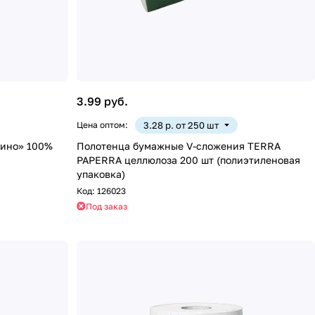
3.99 руб.
Цена оптом:
3.28 р. от 250 шт
ино» 100%
Полотенца бумажные V-сложения TERRA
PAPERRA целлюлоза 200 шт (полиэтиленовая
упаковка)
Код:
126023
Под заказ