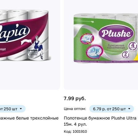
7.99 руб.
 от 250 шт
Цена оптом:
6.79 р. от 250 шт
мажные белые трехслойные
Полотенце бумажное Plushe Ultra 
15м. 4 рул.
Код:
1001910