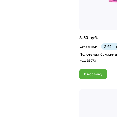
3.50 руб.
Цена оптом:
2.65 р.
Полотенца бумажные 
Код:
35073
В корзину