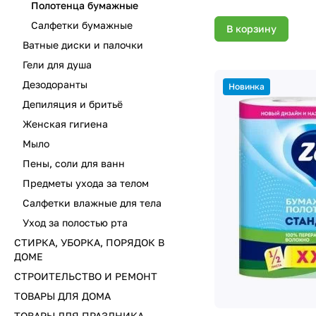
Полотенца бумажные
Салфетки бумажные
В корзину
Ватные диски и палочки
Гели для душа
Дезодоранты
Новинка
Депиляция и бритьё
Женская гигиена
Мыло
Пены, соли для ванн
Предметы ухода за телом
Салфетки влажные для тела
Уход за полостью рта
СТИРКА, УБОРКА, ПОРЯДОК В
ДОМЕ
СТРОИТЕЛЬСТВО И РЕМОНТ
ТОВАРЫ ДЛЯ ДОМА
ТОВАРЫ ДЛЯ ПРАЗДНИКА