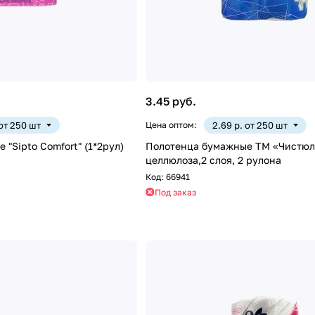
3.45 руб.
 от 250 шт
Цена оптом:
2.69 р. от 250 шт
"Sipto Comfort" (1*2рул)
Полотенца бумажные ТМ «Чистюл
целлюлоза,2 слоя, 2 рулона
Код:
66941
Под заказ