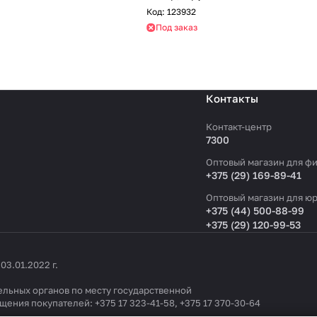
Код:
123932
Под заказ
Контакты
Контакт-центр
7300
Оптовый магазин для фи
+375 (29) 169-89-41
Оптовый магазин для юр
+375 (44) 500-88-99
+375 (29) 120-99-53
3.01.2022 г.
льных органов по месту государственной
ащения покупателей:
+375 17 323-41-58
,
+375 17 370-30-64