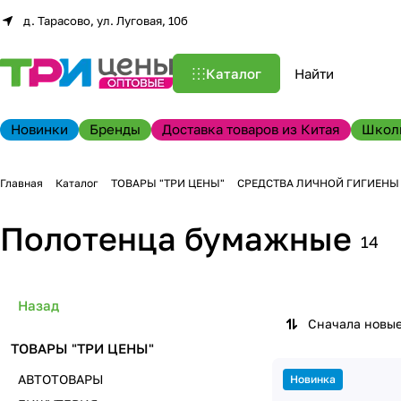
д. Тарасово, ул. Луговая, 10б
Каталог
Новинки
Бренды
Доставка товаров из Китая
Школ
Главная
Каталог
ТОВАРЫ "ТРИ ЦЕНЫ"
СРЕДСТВА ЛИЧНОЙ ГИГИЕНЫ
Полотенца бумажные
14
Назад
Сначала новы
ТОВАРЫ "ТРИ ЦЕНЫ"
АВТОТОВАРЫ
Новинка