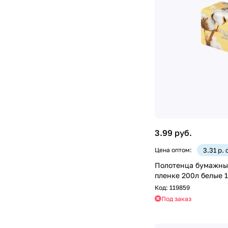
3.99 руб.
Цена оптом:
3.31 р.
Полотенца бумажные листовые V-сложен
пленке 20
Код:
119859
Под заказ