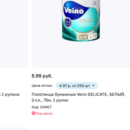
5.99 руб.
Цена оптом:
4.97 р. от 250 шт
Полотенца бумажные Veiro DELICATE, БЕЛЫЙ,
2-сл., 75м, 1 рулон
Код:
124417
Под заказ