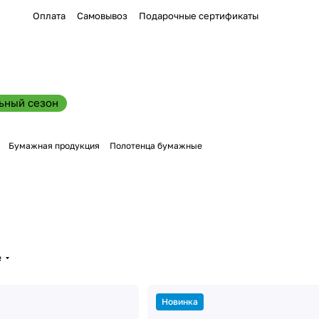
Оплата
Самовывоз
Подарочные сертификаты
ьный сезон
Бумажная продукция
Полотенца бумажные
е
Новинка