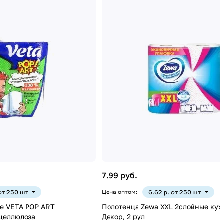
7.99 руб.
 от 250 шт
Цена оптом:
6.62 р. от 250 шт
е VETA POP ART
Полотенца Zewa XXL 2слойные ку
целлюлоза
Декор, 2 рул