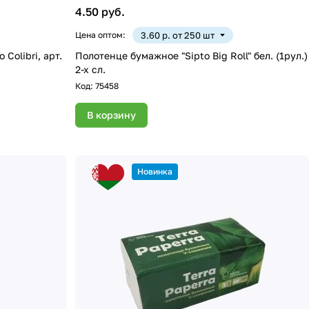
4.50 руб.
Цена оптом:
3.60 р. от 250 шт
Полотенце бумажное "Sipto Big Roll" бел. (1рул.)
2-х сл.
Код:
75458
В корзину
Новинка