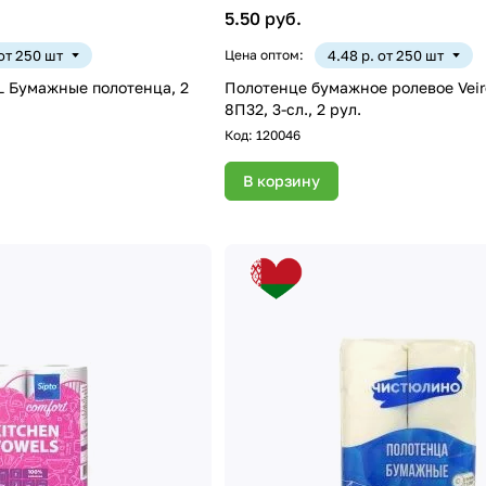
5.50 руб.
 от 250 шт
Цена оптом:
4.48 р. от 250 шт
 Бумажные полотенца, 2
Полотенце бумажное ролевое Veiro Colibri, арт.
8П32, 3-сл., 2 рул.
Код:
120046
В корзину