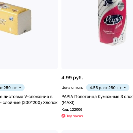
4.99 руб.
 от 250 шт
Цена оптом:
4.55 р. от 250 шт
ие в
PAPIA Полотенца бумажные 3 слоя 1 рулона
0л белые 1- слойные (200*200) Хлопок
(MAXI)
Код:
122006
Под заказ