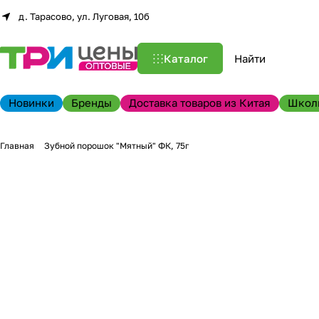
д. Тарасово, ул. Луговая, 10б
Каталог
Новинки
Бренды
Доставка товаров из Китая
Школ
Главная
Зубной порошок "Мятный" ФК, 75г