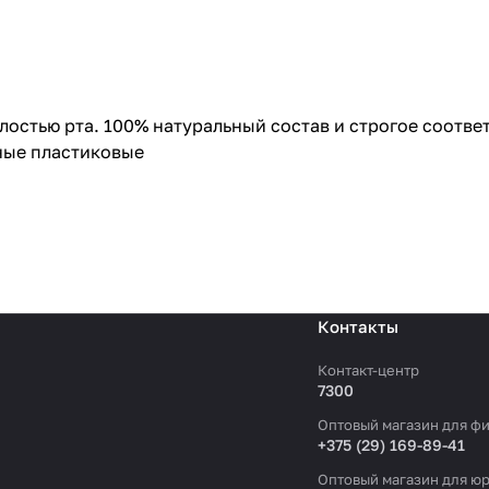
лостью рта. 100% натуральный состав и строгое соотв
ные пластиковые
Контакты
Контакт-центр
7300
Оптовый магазин для фи
+375 (29) 169-89-41
Оптовый магазин для юр