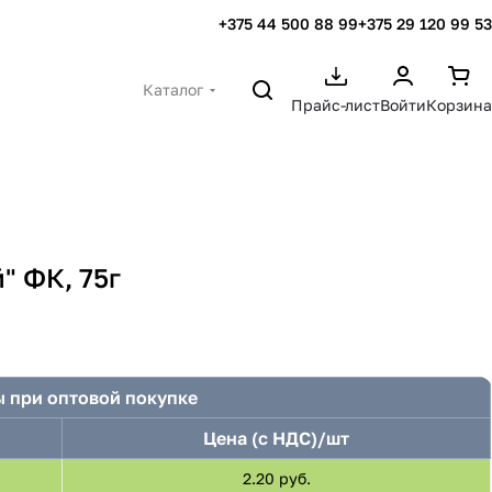
+375 44 500 88 99
+375 29 120 99 53
Каталог
Прайс-лист
Войти
Корзина
" ФК, 75г
 при оптовой покупке
Цена (с НДС)/шт
2.20 руб.