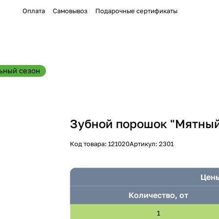
Оплата
Самовывоз
Подарочные сертификаты
ьный сезон
Зубной порошок "Мятный
Код товара:
121020
Артикул:
2301
Цены
Количество, от
1